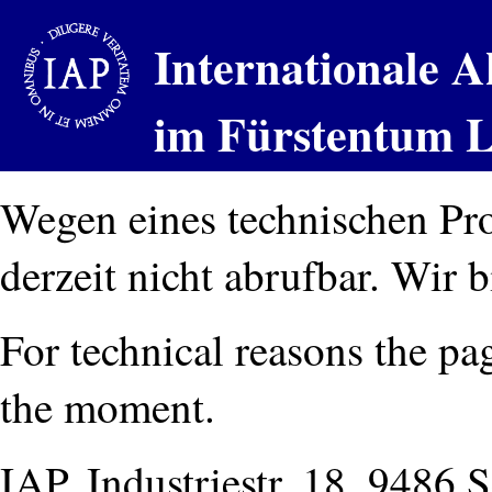
Internationale A
im Fürstentum L
Wegen eines technischen Pro
derzeit nicht abrufbar. Wir 
For technical reasons the pag
the moment.
IAP, Industriestr. 18, 9486 