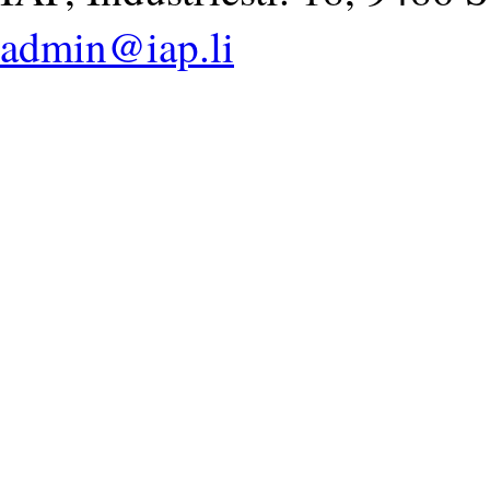
admin@iap.li